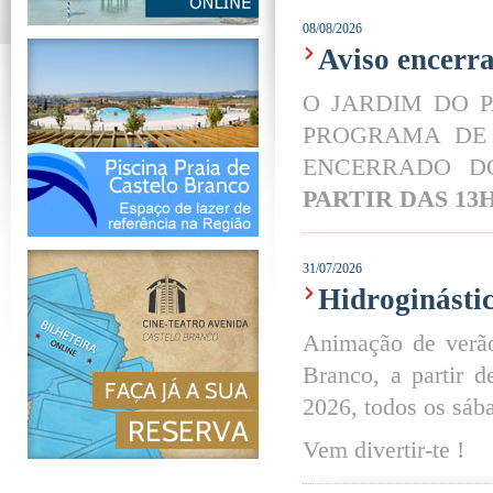
08/08/2026
Aviso encerr
O JARDIM DO P
PROGRAMA DE 
ENCERRADO D
PARTIR DAS 13
31/07/2026
Hidroginástic
Animação de verã
Branco, a partir 
2026, todos os sáb
Vem divertir-te !