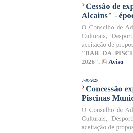
Cessão de exp
Alcains" - épo
O Conselho de Ad
Culturais, Despor
aceitação de propos
"BAR DA PISC
2026".
Aviso
07/05/2026
Concessão ex
Piscinas Munic
O Conselho de Ad
Culturais, Despor
aceitação de propos