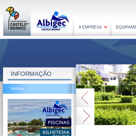
A EMPRESA
EQUIPAM
INFORMAÇÃO
Notícias