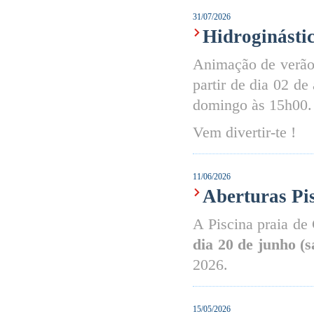
31/07/2026
Hidroginástic
Animação de verão
partir de dia 02 de
domingo às 15h00.
Vem divertir-te !
11/06/2026
Aberturas Pi
A Piscina praia de
dia 20 de junho (
2026.
15/05/2026