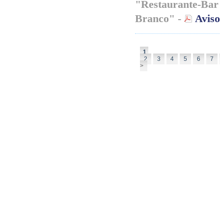
"Restaurante-Bar
Branco" -
Aviso
1
2
3
4
5
6
7
>