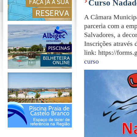
Curso Nadad
A Câmara Municipa
parceria com a em
Salvadores, a deco
Inscrições através
link: https://for
curso