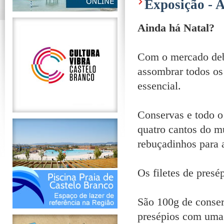
Exposição - 
Ainda há Natal?
Com o mercado debi
assombrar todos os 
essencial.
Conservas e todo o 
quatro cantos do m
rebuçadinhos para 
Os filetes de presé
São 100g de conser
presépios com uma 