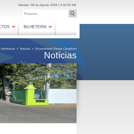
Sábado, 08 de Agosto 2026 | 4:39:55 AM
CTOS
BILHETEIRA
»
Informacao
»
Noticias
»
Encerramento Parque Campismo
Notícias